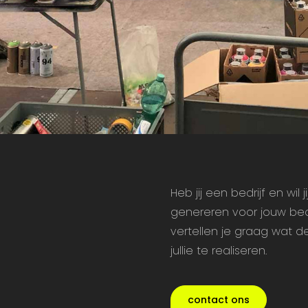
Heb jij een bedrijf en wi
genereren voor jouw bedr
vertellen je graag wat d
jullie te realiseren.
contact ons