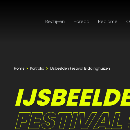
Bedrijven
Horeca
Reclame
O
Home
Portfolio
IJsbeelden Festival Biddinghuizen
IJSBEELD
FESTIVAL