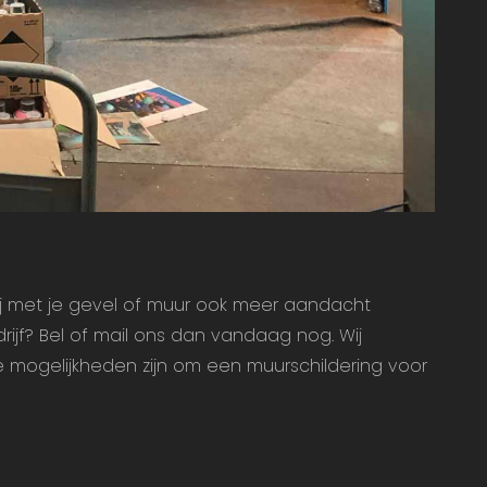
l jij met je gevel of muur ook meer aandacht
ijf? Bel of mail ons dan vandaag nog. Wij
e mogelijkheden zijn om een muurschildering voor