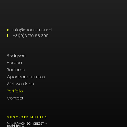
e:
info@mooiemuur.nl
t:
+31(0)6 170 68 300
Bedrijven
Horeca
Reclame
Openbare ruimtes
Wat we doen
Portfolio
Contact
MUST-SEE MURALS
PHILHARMONISCH ORKEST ➞
FEMKE BOL ➞