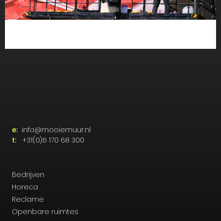
e:
info@mooiemuur.nl
t:
+31(0)6 170 68 300
Bedrijven
Horeca
Reclame
Openbare ruimtes