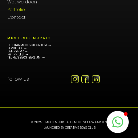
Wat we doen
Portfolio
Contact
MUST-SEE MURALS
PHILHARMONISCH ORKEST ➞
FEMKE BOL ➞
DEF RYHMZ ➞
FAT PHILLS ➞
TEUFELSBERG BERLIJN ➞
follow us
© 2025 - MOOIEMUUR |
ALGEMENE VOORWAARDEN
LAUNCHED BY
CREATIVE BOYS CLUB