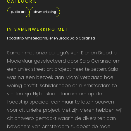
CATEGORIE
public art
citymarketing
IN SAMENWERKING MET
Foodstrip Amsterdam
Bier en Brood
Salo Caransa
Samen met onze collega’s van Bier en Brood is
MooieMuur geselecteerd door Salo Caransa om
een uniek street art project neer te zetten. Salo
was na een bezoek aan Miami verbaasd hoe
weinig graffiti schilderingen er in Amsterdam te
vinden zijn. Hij besloot daarom om op de
foodstrip speciaal een muur te laten bouwen
voor dit unieke project. Met zijn vieren hebben wij
dit ontwerp gemaakt waarin de diversiteit aan
bewoners van Amsterdam zuidoost de rode