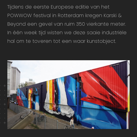
Tijdens de eerste Europese editie van het
POWWOW festival in Rotterdam kregen Karski &
Beyond een gevel van ruim 350 vierkante meter.
In één week tijd wisten we deze saaie industriële
hal om te toveren tot een waar kunstobject.