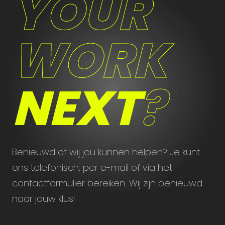
YOUR
WORK
NEXT
?
Benieuwd of wij jou kunnen helpen? Je kunt
ons telefonisch, per e-mail of via het
contactformulier bereiken. Wij zijn benieuwd
naar jouw klus!