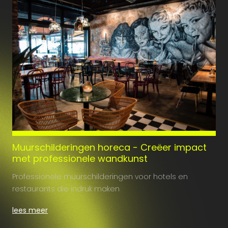
Muurschilderingen horeca - Creëer impact
met professionele wandkunst
Professionele muurschilderingen voor hotels en
restaurants die indruk maken
lees meer