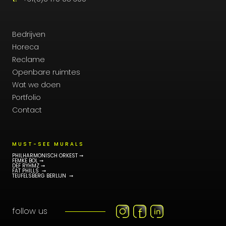
Bedrijven
Horeca
Reclame
Openbare ruimtes
Wat we doen
Portfolio
Contact
MUST-SEE MURALS
PHILHARMONISCH ORKEST ➞
FEMKE BOL ➞
DEF RYHMZ ➞
FAT PHILLS ➞
TEUFELSBERG BERLIJN ➞
follow us