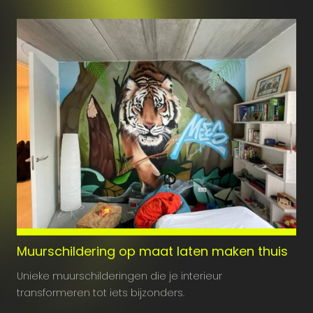
Muurschildering op maat laten maken thuis
Unieke muurschilderingen die je interieur
transformeren tot iets bijzonders.