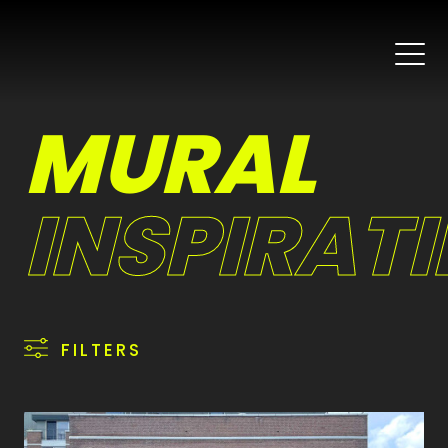
MURAL
INSPIRATI
FILTERS