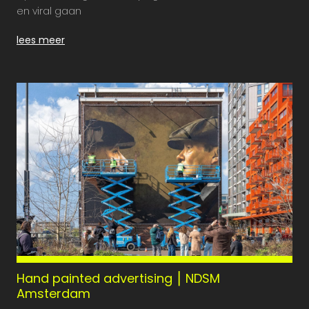
en viral gaan
lees meer
Hand painted advertising ⎮ NDSM
Amsterdam