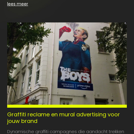
lees meer
Graffiti reclame en mural advertising voor
jouw brand
Dynamische graffiti campagnes die aandacht trekken