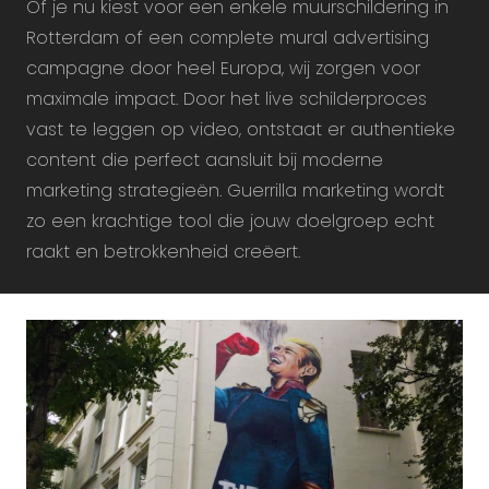
Of je nu kiest voor een enkele muurschildering in
Rotterdam of een complete mural advertising
campagne door heel Europa, wij zorgen voor
maximale impact. Door het live schilderproces
vast te leggen op video, ontstaat er authentieke
content die perfect aansluit bij moderne
marketing strategieën. Guerrilla marketing wordt
zo een krachtige tool die jouw doelgroep echt
raakt en betrokkenheid creëert.