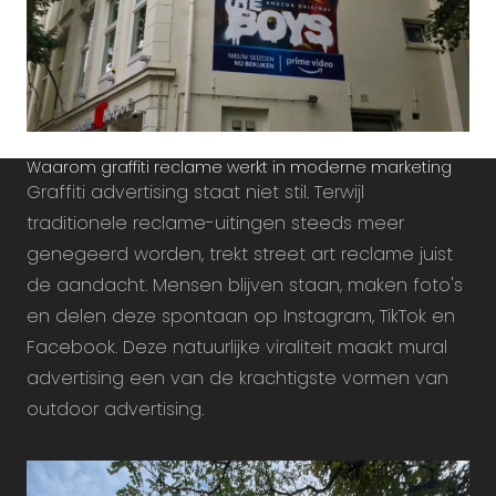
Waarom graffiti reclame werkt in moderne marketing
Graffiti advertising staat niet stil. Terwijl
traditionele reclame-uitingen steeds meer
genegeerd worden, trekt street art reclame juist
de aandacht. Mensen blijven staan, maken foto's
en delen deze spontaan op Instagram, TikTok en
Facebook. Deze natuurlijke viraliteit maakt mural
advertising een van de krachtigste vormen van
outdoor advertising.