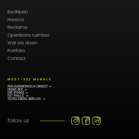
Bedrijven
Horeca
Reclame
Openbare ruimtes
Wat we doen
Portfolio
Contact
MUST-SEE MURALS
PHILHARMONISCH ORKEST ➞
FEMKE BOL ➞
DEF RYHMZ ➞
FAT PHILLS ➞
TEUFELSBERG BERLIJN ➞
follow us