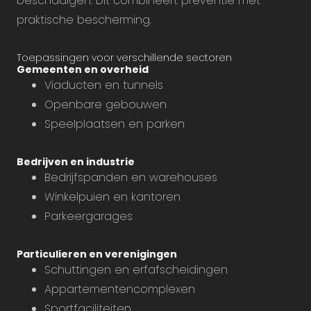
beschadigen. Dit combineert preventie met
praktische bescherming.
Toepassingen voor verschillende sectoren
Gemeenten en overheid
Viaducten en tunnels
Openbare gebouwen
Speelplaatsen en parken
Bedrijven en industrie
Bedrijfspanden en warehouses
Winkelpuien en kantoren
Parkeergarages
Particulieren en verenigingen
Schuttingen en erfafscheidingen
Appartementencomplexen
Sportfaciliteiten