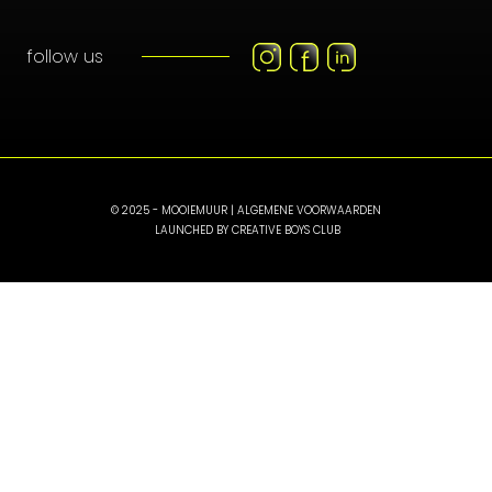
follow us
© 2025 - MOOIEMUUR |
ALGEMENE VOORWAARDEN
LAUNCHED BY
CREATIVE BOYS CLUB