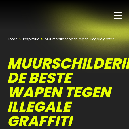
Home
Inspiratie
Muurschilderingen tegen illegale graffiti
MUURSCHILDERI
DE BESTE
WAPEN TEGEN
ILLEGALE
GRAFFITI