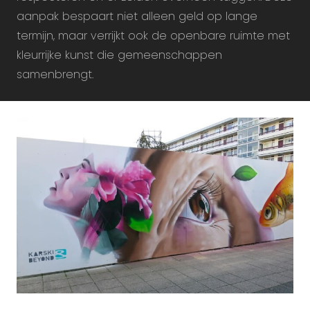
aanpak bespaart niet alleen geld op lange
termijn, maar verrijkt ook de openbare ruimte met
kleurrijke kunst die gemeenschappen
samenbrengt.