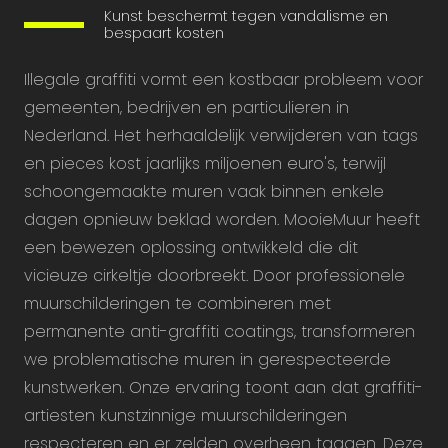
Kunst beschermt tegen vandalisme en
bespaart kosten
Illegale graffiti vormt een kostbaar probleem voor
gemeenten, bedrijven en particulieren in
Nederland. Het herhaaldelijk verwijderen van tags
en pieces kost jaarlijks miljoenen euro's, terwijl
schoongemaakte muren vaak binnen enkele
dagen opnieuw beklad worden. MooieMuur heeft
een bewezen oplossing ontwikkeld die dit
vicieuze cirkeltje doorbreekt. Door professionele
muurschilderingen te combineren met
permanente anti-graffiti coatings, transformeren
we problematische muren in gerespecteerde
kunstwerken. Onze ervaring toont aan dat graffiti-
artiesten kunstzinnige muurschilderingen
respecteren en er zelden overheen taggen. Deze