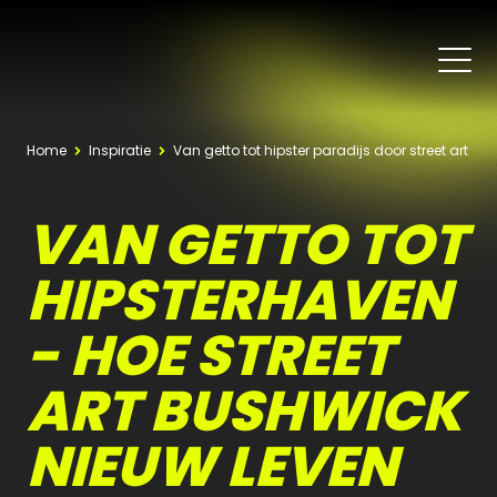
Home
Inspiratie
Van getto tot hipster paradijs door street art
VAN GETTO TOT
HIPSTERHAVEN
- HOE STREET
ART BUSHWICK
NIEUW LEVEN