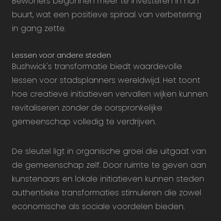
Bewoners begonnen meer te investeren in hun
buurt, wat een positieve spiraal van verbetering
in gang zette.
Lessen voor andere steden
Bushwick's transformatie biedt waardevolle
lessen voor stadsplanners wereldwijd. Het toont
hoe creatieve initiatieven vervallen wijken kunnen
revitaliseren zonder de oorspronkelijke
gemeenschap volledig te verdrijven.
De sleutel ligt in organische groei die uitgaat van
de gemeenschap zelf. Door ruimte te geven aan
kunstenaars en lokale initiatieven kunnen steden
authentieke transformaties stimuleren die zowel
economische als sociale voordelen bieden.