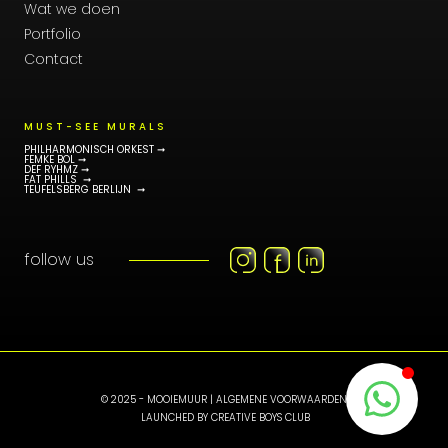
Wat we doen
Portfolio
Contact
MUST-SEE MURALS
PHILHARMONISCH ORKEST ➞
FEMKE BOL ➞
DEF RYHMZ ➞
FAT PHILLS ➞
TEUFELSBERG BERLIJN ➞
follow us
© 2025 - MOOIEMUUR |
ALGEMENE VOORWAARDEN
LAUNCHED BY
CREATIVE BOYS CLUB