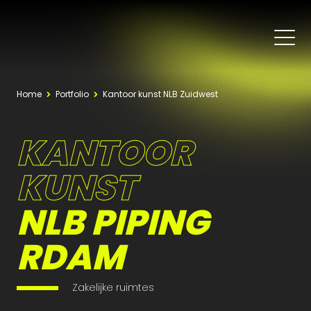
Home
Portfolio
Kantoor kunst NLB Zuidwest
KANTOOR
KUNST
NLB PIPING
RDAM
Zakelijke ruimtes