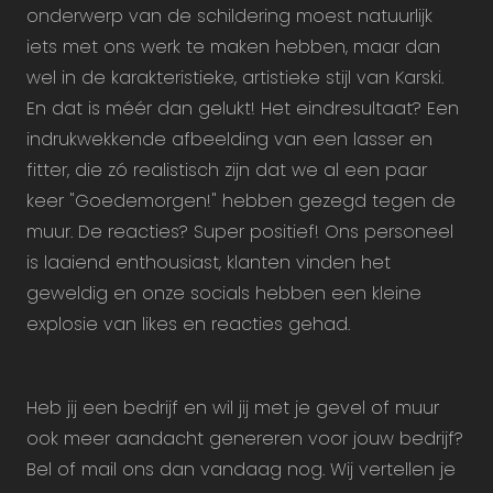
onderwerp van de schildering moest natuurlijk
iets met ons werk te maken hebben, maar dan
wel in de karakteristieke, artistieke stijl van Karski.
En dat is méér dan gelukt! Het eindresultaat? Een
indrukwekkende afbeelding van een lasser en
fitter, die zó realistisch zijn dat we al een paar
keer "Goedemorgen!" hebben gezegd tegen de
muur. De reacties? Super positief! Ons personeel
is laaiend enthousiast, klanten vinden het
geweldig en onze socials hebben een kleine
explosie van likes en reacties gehad.
Heb jij een bedrijf en wil jij met je gevel of muur
ook meer aandacht genereren voor jouw bedrijf?
Bel of mail ons dan vandaag nog. Wij vertellen je