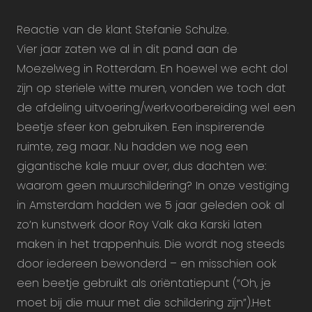
Reactie van de klant Stefanie Schulze.
Vier jaar zaten we al in dit pand aan de
Moezelweg in Rotterdam. En hoewel we echt dol
zijn op steriele witte muren, vonden we toch dat
de afdeling uitvoering/werkvoorbereiding wel een
beetje sfeer kon gebruiken. Een inspirerende
ruimte, zeg maar. Nu hadden we nog een
gigantische kale muur over, dus dachten we:
waarom geen muurschildering? In onze vestiging
in Amsterdam hadden we 5 jaar geleden ook al
zo’n kunstwerk door Roy Valk aka Karski laten
maken in het trappenhuis. Die wordt nog steeds
door iedereen bewonderd – en misschien ook
een beetje gebruikt als oriëntatiepunt (“Oh, je
moet bij die muur met die schildering zijn”).Het