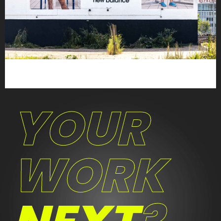
YOUR
WORK